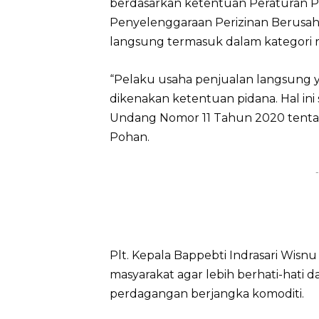
berdasarkan ketentuan Peraturan 
Penyelenggaraan Perizinan Berusaha 
langsung termasuk dalam kategori ris
“Pelaku usaha penjualan langsung y
dikenakan ketentuan pidana. Hal in
Undang Nomor 11 Tahun 2020 tentan
Pohan.
-
Plt. Kepala Bappebti Indrasari Wi
masyarakat agar lebih berhati-hati d
perdagangan berjangka komoditi.