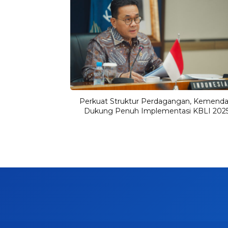
Perkuat Struktur Perdagangan, Kemend
Dukung Penuh Implementasi KBLI 202