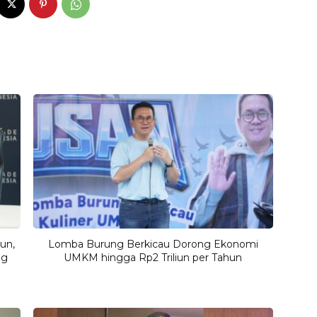
un,
Lomba Burung Berkicau Dorong Ekonomi
ng
UMKM hingga Rp2 Triliun per Tahun