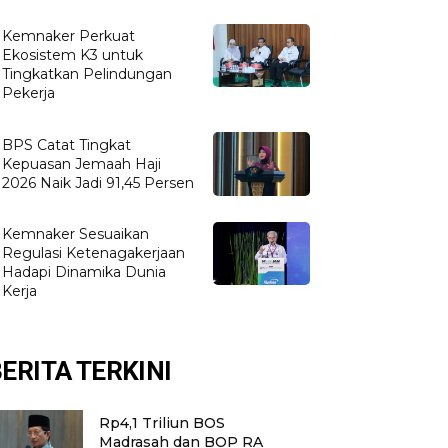
Kemnaker Perkuat
Ekosistem K3 untuk
Tingkatkan Pelindungan
Pekerja
BPS Catat Tingkat
Kepuasan Jemaah Haji
2026 Naik Jadi 91,45 Persen
Kemnaker Sesuaikan
Regulasi Ketenagakerjaan
Hadapi Dinamika Dunia
Kerja
ERITA TERKINI
Rp4,1 Triliun BOS
Madrasah dan BOP RA