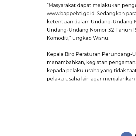
“Masyarakat dapat melakukan pengec
www.bappebti.go.id. Sedangkan par
ketentuan dalam Undang-Undang N
Undang-Undang Nomor 32 Tahun 19
Komoditi,” ungkap Wisnu.
Kepala Biro Peraturan Perundang-
menambahkan, kegiatan pengamanan 
kepada pelaku usaha yang tidak ta
pelaku usaha lain agar menjalankan
-