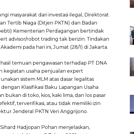
i masyarakat dari investasi ilegal, Direktorat
n Tertib Niaga (Ditjen PKTN) dan Badan
ebti) Kementerian Perdagangan bertindak
t advisor/robot trading tak berizin. Tindakan
ademi pada hari ini, Jumat (28/1) di Jakarta.
n hasil temuan pengawasan terhadap PT DNA
n kegiatan usaha penjualan expert
unakan sistem MLM atas dasar legalitas
 dengan Klasifikasi Baku Lapangan Usaha
bukan di toko, kios, kaki lima, dan los pasar
ktif, terverifikasi, atau tidak memiliki izin
ektur Jenderal PKTN Veri Anggrijono.
a Sihard Hadjopan Pohan menjelaskan,