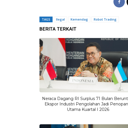
TAGS
Ilegal
Kemendag
Robot Trading
BERITA TERKAIT
Neraca Dagang RI Surplus 71 Bulan Berunt
Ekspor Industri Pengolahan Jadi Penopa
Utama Kuartal I 2026