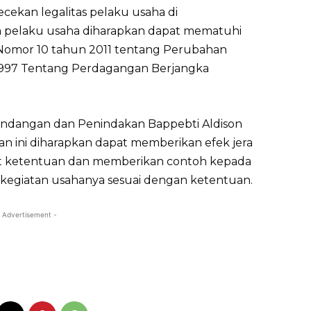
ekan legalitas pelaku usaha di
a pelaku usaha diharapkan dapat mematuhi
omor 10 tahun 2011 tentang Perubahan
97 Tentang Perdagangan Berjangka
Undangan dan Penindakan Bappebti Aldison
ini diharapkan dapat memberikan efek jera
at ketentuan dan memberikan contoh kepada
 kegiatan usahanya sesuai dengan ketentuan.
 Advertisement -