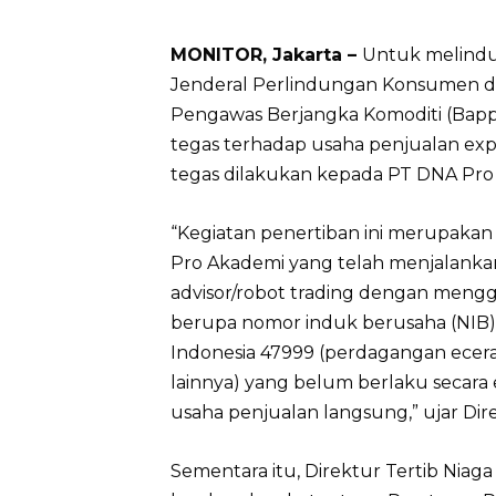
MONITOR, Jakarta –
Untuk melindung
Jenderal Perlindungan Konsumen da
Pengawas Berjangka Komoditi (Bapp
tegas terhadap usaha penjualan exper
tegas dilakukan kepada PT DNA Pro Ak
“Kegiatan penertiban ini merupaka
Pro Akademi yang telah menjalanka
advisor/robot trading dengan mengg
berupa nomor induk berusaha (NIB)
Indonesia 47999 (perdagangan eceran 
lainnya) yang belum berlaku secara efe
usaha penjualan langsung,” ujar Dir
Sementara itu, Direktur Tertib Niag