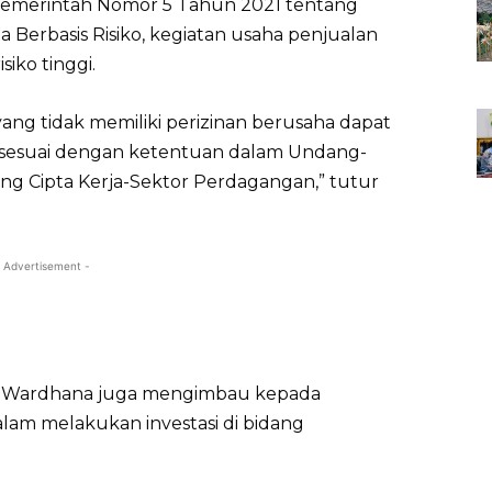
Pemerintah Nomor 5 Tahun 2021 tentang
Berbasis Risiko, kegiatan usaha penjualan
iko tinggi.
ang tidak memiliki perizinan berusaha dapat
i sesuai dengan ketentuan dalam Undang-
g Cipta Kerja-Sektor Perdagangan,” tutur
 Advertisement -
snu Wardhana juga mengimbau kepada
alam melakukan investasi di bidang