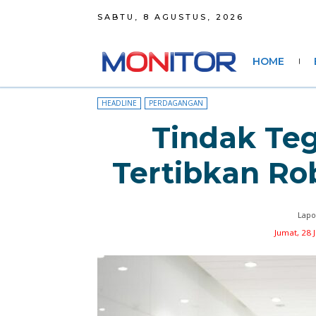
SABTU, 8 AGUSTUS, 2026
HOME
HEADLINE
PERDAGANGAN
Tindak Te
Tertibkan Rob
Lapo
Jumat, 28 