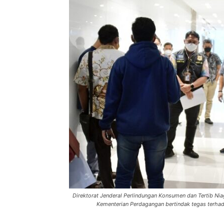
Direktorat Jenderal Perlindungan Konsumen dan Tertib Ni
Kementerian Perdagangan bertindak tegas terhada