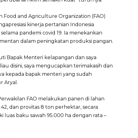
 Food and Agriculture Organization (FAO)
gapresiasi kinerja pertanian Indonesia
 selama pandemi covid 19. Ia menekankan
entan dalam peningkatan produksi pangan.
kuti Bapak Menteri kelapangan dan saya
liau disini, saya mengucapkan terimakasih dan
ya kepada bapak menteri yang sudah
 Aryal.
 Perwakilan FAO melakukan panen di lahan
 42, dan provitas 8 ton perhektar, secara
luas baku sawah 95.000 ha dengan rata –