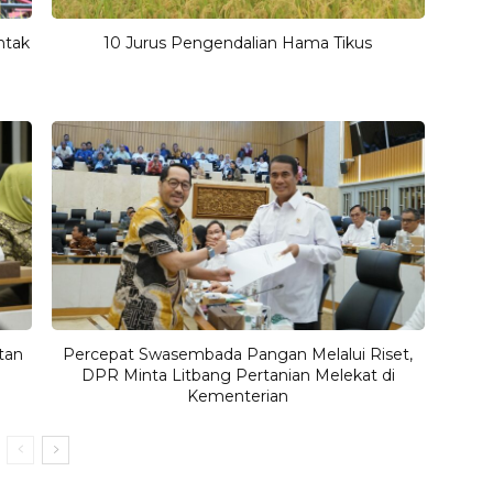
ntak
10 Jurus Pengendalian Hama Tikus
tan
Percepat Swasembada Pangan Melalui Riset,
DPR Minta Litbang Pertanian Melekat di
Kementerian