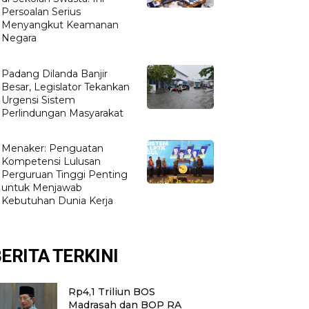
Persoalan Serius
Menyangkut Keamanan
Negara
Padang Dilanda Banjir
Besar, Legislator Tekankan
Urgensi Sistem
Perlindungan Masyarakat
Menaker: Penguatan
Kompetensi Lulusan
Perguruan Tinggi Penting
untuk Menjawab
Kebutuhan Dunia Kerja
ERITA TERKINI
Rp4,1 Triliun BOS
Madrasah dan BOP RA