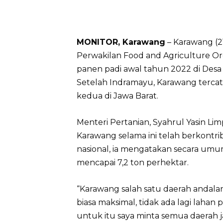
MONITOR, Karawang
– Karawang (2
Perwakilan Food and Agriculture Or
panen padi awal tahun 2022 di Des
Setelah Indramayu, Karawang tercat
kedua di Jawa Barat.
Menteri Pertanian, Syahrul Yasin Li
Karawang selama ini telah berkontr
nasional, ia mengatakan secara um
mencapai 7,2 ton perhektar.
“Karawang salah satu daerah andalan d
biasa maksimal, tidak ada lagi lahan
untuk itu saya minta semua daerah j