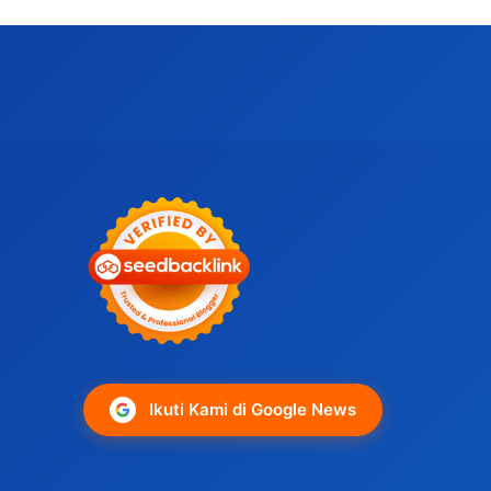
Ikuti Kami di Google News