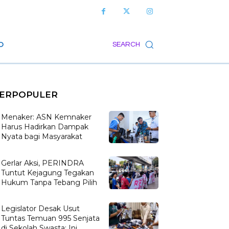
O
SEARCH
ERPOPULER
Menaker: ASN Kemnaker
Harus Hadirkan Dampak
Nyata bagi Masyarakat
Gerlar Aksi, PERINDRA
Tuntut Kejagung Tegakan
Hukum Tanpa Tebang Pilih
Legislator Desak Usut
Tuntas Temuan 995 Senjata
di Sekolah Swasta: Ini