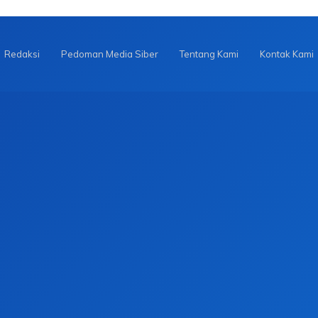
Redaksi
Pedoman Media Siber
Tentang Kami
Kontak Kami