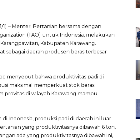
1/1) – Menteri Pertanian bersama dengan
ganization (FAO) untuk Indonesia, melakukan
a Karangpawitan, Kabupaten Karawang.
at sebagai daerah produsen beras terbesar
mpo menyebut bahwa produktivitas padi di
ibusi maksimal memperkuat stok beras
um provitas di wilayah Karawang mampu
i Indonesia, produksi padi di daerah ini luar
 pertanian yang produktivitasnya dibawah 6 ton,
angan ada yang produktivitasnya dibawah ini,