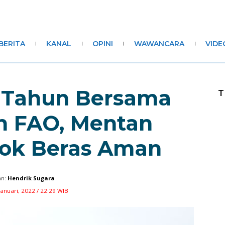
BERITA
KANAL
OPINI
WAWANCARA
VIDE
 Tahun Bersama
T
n FAO, Mentan
tok Beras Aman
n:
Hendrik Sugara
Januari, 2022 / 22:29 WIB