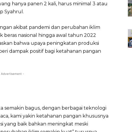
yang hanya panen 2 kali, harus minimal 3 atau
p Syahrul.
gan akibat pandemi dan perubahan iklim
ok beras nasional hingga awal tahun 2022
askan bahwa upaya peningkatan produksi
eri dampak positif bagi ketahanan pangan
 Advertisement -
ita semakin bagus, dengan berbagai teknologi
uaca, kami yakin ketahanan pangan khususnya
isi yang baik bahkan meningkat meski
perubahan iklim semakin kuat” tururnya.