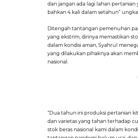
dan jangan ada lagi lahan pertanian 
bahkan 4 kali dalam setahun” ungka
Ditengah tantangan pemenuhan pan
yang ekstrim, dirinya memastikan st
dalam kondisi aman, Syahrul meneg
yang dilakukan pihaknya akan memb
nasional.
-
“Dua tahun ini produksi pertanian k
dan varietas yang tahan terhadap c
stok beras nasional kami dalam kond
tantangan pandemi belum usai, dan 