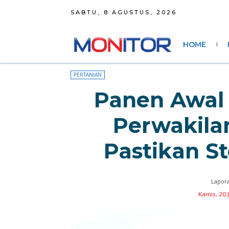
SABTU, 8 AGUSTUS, 2026
HOME
PERTANIAN
Panen Awal
Perwakila
Pastikan S
Lapora
Kamis, 20 