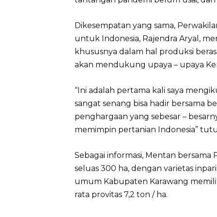
Dikesempatan yang sama, Perwakilan
untuk Indonesia, Rajendra Aryal, men
khususnya dalam hal produksi beras
akan mendukung upaya – upaya Kem
“Ini adalah pertama kali saya mengi
sangat senang bisa hadir bersama be
penghargaan yang sebesar – besarn
memimpin pertanian Indonesia” tutur
Sebagai informasi, Mentan bersama
seluas 300 ha, dengan varietas inpari
umum Kabupaten Karawang memiliki 
rata provitas 7,2 ton / ha.