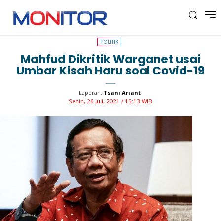
POLITIK
POLITIK
Mahfud Dikritik Warganet usai
Umbar Kisah Haru soal Covid-19
Laporan:
Tsani Ariant
Senin, 26 Juli, 2021 / 15:13 WIB