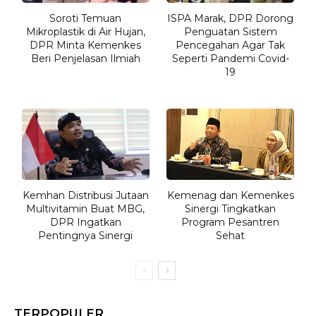
Soroti Temuan
ISPA Marak, DPR Dorong
Mikroplastik di Air Hujan,
Penguatan Sistem
DPR Minta Kemenkes
Pencegahan Agar Tak
Beri Penjelasan Ilmiah
Seperti Pandemi Covid-
19
Kemhan Distribusi Jutaan
Kemenag dan Kemenkes
Multivitamin Buat MBG,
Sinergi Tingkatkan
DPR Ingatkan
Program Pesantren
Pentingnya Sinergi
Sehat
TERPOPULER