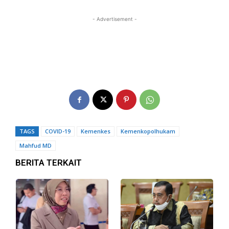
- Advertisement -
TAGS
COVID-19
Kemenkes
Kemenkopolhukam
Mahfud MD
BERITA TERKAIT