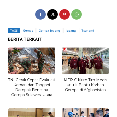
TAGS
Gempa
Gempa Jepang
Jepang
Tsunami
BERITA TERKAIT
TNI Gerak Cepat Evakuasi
MER-C Kirim Tim Medis
Korban dan Tangani
untuk Bantu Korban
Dampak Bencana
Gempa di Afghanistan
Gempa Sulawesi Utara