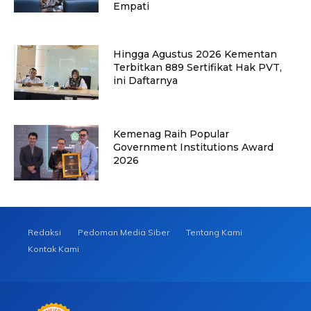
Empati
Hingga Agustus 2026 Kementan
Terbitkan 889 Sertifikat Hak PVT,
ini Daftarnya
Kemenag Raih Popular
Government Institutions Award
2026
Redaksi
Pedoman Media Siber
Tentang Kami
Kontak Kami