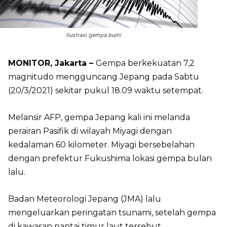
Ilustrasi gempa bumi
MONITOR, Jakarta –
Gempa berkekuatan 7,2
magnitudo mengguncang Jepang pada Sabtu
(20/3/2021) sekitar pukul 18.09 waktu setempat.
Melansir AFP, gempa Jepang kali ini melanda
perairan Pasifik di wilayah Miyagi dengan
kedalaman 60 kilometer. Miyagi bersebelahan
dengan prefektur Fukushima lokasi gempa bulan
lalu.
Badan Meteorologi Jepang (JMA) lalu
mengeluarkan peringatan tsunami, setelah gempa
di kawasan pantai timur laut tersebut.