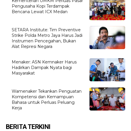
Kementerian UMKM Perluas Pasar
Pengusaha Kopi Terdampak
Bencana Lewat ICX Medan
SETARA Institute: Tim Preventive
Strike Polda Metro Jaya Harus Jadi
Instrumen Pencegahan, Bukan
Alat Represi Negara
Menaker: ASN Kemnaker Harus
Hadirkan Dampak Nyata bagi
Masyarakat
Wamenaker Tekankan Penguatan
Kompetensi dan Kemampuan
Bahasa untuk Perluas Peluang
Kerja
BERITA TERKINI