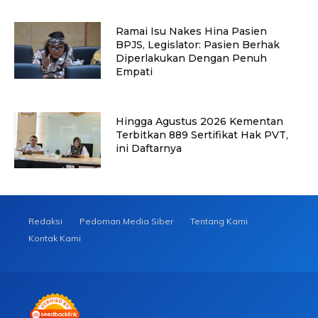
Ramai Isu Nakes Hina Pasien
BPJS, Legislator: Pasien Berhak
Diperlakukan Dengan Penuh
Empati
Hingga Agustus 2026 Kementan
Terbitkan 889 Sertifikat Hak PVT,
ini Daftarnya
Redaksi
Pedoman Media Siber
Tentang Kami
Kontak Kami