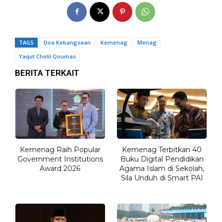
TAGS
Doa Kebangsaan
Kemenag
Menag
Yaqut Cholil Qoumas
BERITA TERKAIT
Kemenag Raih Popular
Kemenag Terbitkan 40
Government Institutions
Buku Digital Pendidikan
Award 2026
Agama Islam di Sekolah,
Sila Unduh di Smart PAI