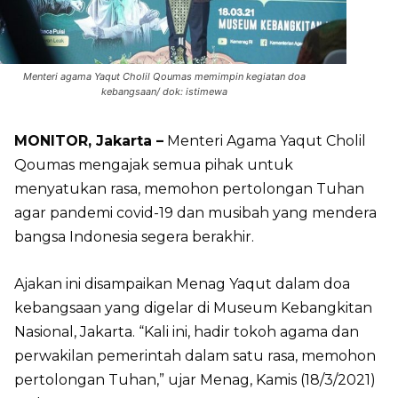
Menteri agama Yaqut Cholil Qoumas memimpin kegiatan doa
kebangsaan/ dok: istimewa
MONITOR, Jakarta –
Menteri Agama Yaqut Cholil
Qoumas mengajak semua pihak untuk
menyatukan rasa, memohon pertolongan Tuhan
agar pandemi covid-19 dan musibah yang mendera
bangsa Indonesia segera berakhir.
Ajakan ini disampaikan Menag Yaqut dalam doa
kebangsaan yang digelar di Museum Kebangkitan
Nasional, Jakarta. “Kali ini, hadir tokoh agama dan
perwakilan pemerintah dalam satu rasa, memohon
pertolongan Tuhan,” ujar Menag, Kamis (18/3/2021)