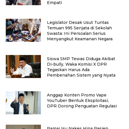
Empati
Legislator Desak Usut Tuntas
Temuan 995 Senjata di Sekolah
Swasta: Ini Persoalan Serius
Menyangkut Keamanan Negara
Siswa SMP Tewas Diduga Akibat
Di-bully, Waka Komisi X DPR
Tegaskan Harus Ada
Pembenahan Sistem yang Nyata
Anggap Konten Promo Vape
YouTuber Bentuk Eksploitasi,
DPR Dorong Penguatan Regulasi
Ramai Isu Nakes Hina Pasien