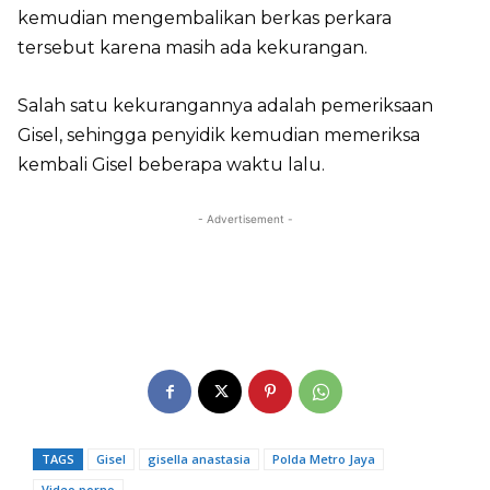
kemudian mengembalikan berkas perkara
tersebut karena masih ada kekurangan.
Salah satu kekurangannya adalah pemeriksaan
Gisel, sehingga penyidik kemudian memeriksa
kembali Gisel beberapa waktu lalu.
- Advertisement -
TAGS
Gisel
gisella anastasia
Polda Metro Jaya
Video porno