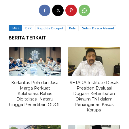
TAGS
DPR
Kapolda Dicopot
Polri
Sufmi Dasco Ahmad
BERITA TERKAIT
Korlantas Polri dan Jasa
SETARA Institute Desak
Marga Perkuat
Presiden Evaluasi
Kolaborasi, Bahas
Dugaan Keterlibatan
Digitalisasi, Nataru
Oknum TNI dalam
hingga Penertiban ODOL
Penanganan Kasus
Korupsi