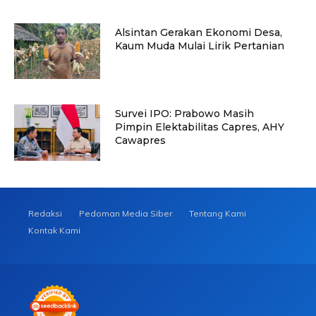
Alsintan Gerakan Ekonomi Desa,
Kaum Muda Mulai Lirik Pertanian
Survei IPO: Prabowo Masih
Pimpin Elektabilitas Capres, AHY
Cawapres
Redaksi
Pedoman Media Siber
Tentang Kami
Kontak Kami