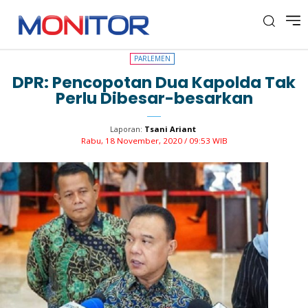
PARLEMEN
PARLEMEN
DPR: Pencopotan Dua Kapolda Tak
Perlu Dibesar-besarkan
Laporan:
Tsani Ariant
Rabu, 18 November, 2020 / 09:53 WIB