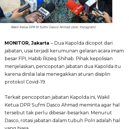
Wakil Ketua DPR RI Sufmi Dasco Ahmad (dok: Instagram)
MONITOR, Jakarta
– Dua Kapolda dicopot dari
jabatan, usai terjadi kerumunan gelaran acara imam
besar FPI, Habib Rizieq Shihab. Pihak kepolisian
menjelaskan, pencopotan jabatan dua Kapolda itu
karena dinilai lalai menegakkan aturan disiplin
protokol Covid-19.
Terkait pencopotan jabatan Kapolda ini, Wakil
Ketua DPR Sufmi Dasco Ahmad meminta agar hal
tersebut tak perlu dibesar-besarkan. Menurut
Dasco, rotasi jabatan dalam tubuh Polri adalah hal
yang biasa.