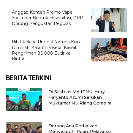
Anggap Konten Promo Vape
YouTuber Bentuk Eksploitasi, DPR
Dorong Penguatan Regulasi
Bibit Kelapa Unggul Natuna Kian
Diminati, Karantina Kepri Kawal
Pengiriman 80.000 Butir ke
Bintan
BERITA TERKINI
Di Silatnas MA IPNU, Hery
Haryanto Azumi Serukan
Muktamar NU Riang Gembira
Dorong Ada Perbaikan
Menyeluruh, Puan: Pelayanan