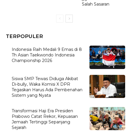
Salah Sasaran
TERPOPULER
Indonesia Raih Medali 9 Emas di 8
Th Asian Taekwondo Indonesia
Championship 2026
Siswa SMP Tewas Diduga Akibat
Di-bully, Waka Komisi X DPR
Tegaskan Harus Ada Pembenahan
Sistem yang Nyata
Transformasi Haji Era Presiden
Prabowo Catat Rekor, Kepuasan
Jemaah Tertinggi Sepanjang
Sejarah