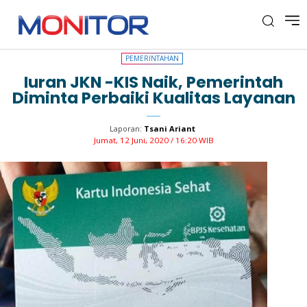
PEMERINTAHAN
PEMERINTAHAN
Iuran JKN -KIS Naik, Pemerintah
Diminta Perbaiki Kualitas Layanan
Laporan:
Tsani Ariant
Jumat, 12 Juni, 2020 / 16:20 WIB