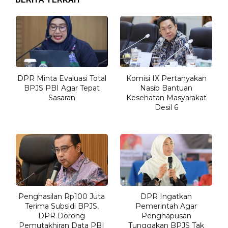
DPR Minta Evaluasi Total
Komisi IX Pertanyakan
BPJS PBI Agar Tepat
Nasib Bantuan
Sasaran
Kesehatan Masyarakat
Desil 6
Penghasilan Rp100 Juta
DPR Ingatkan
Terima Subsidi BPJS,
Pemerintah Agar
DPR Dorong
Penghapusan
Pemutakhiran Data PBI
Tunggakan BPJS Tak