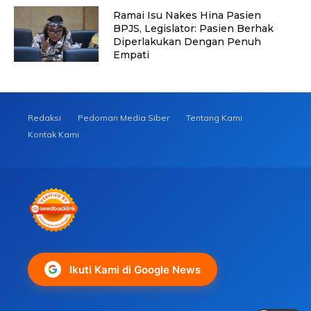
Ramai Isu Nakes Hina Pasien
BPJS, Legislator: Pasien Berhak
Diperlakukan Dengan Penuh
Empati
Redaksi
Pedoman Media Siber
Tentang Kami
Kontak Kami
Ikuti Kami di Google News