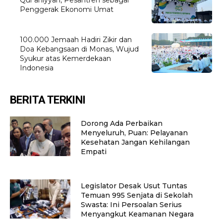
Penggerak Ekonomi Umat
100.000 Jemaah Hadiri Zikir dan
Doa Kebangsaan di Monas, Wujud
Syukur atas Kemerdekaan
Indonesia
BERITA TERKINI
Dorong Ada Perbaikan
Menyeluruh, Puan: Pelayanan
Kesehatan Jangan Kehilangan
Empati
Legislator Desak Usut Tuntas
Temuan 995 Senjata di Sekolah
Swasta: Ini Persoalan Serius
Menyangkut Keamanan Negara