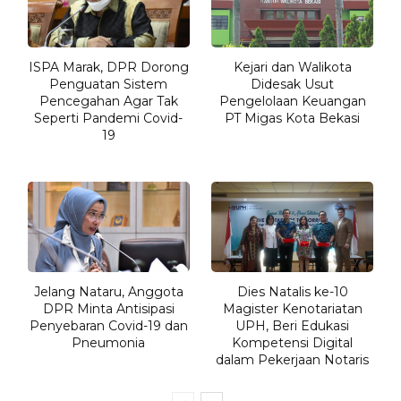
ISPA Marak, DPR Dorong
Kejari dan Walikota
Penguatan Sistem
Didesak Usut
Pencegahan Agar Tak
Pengelolaan Keuangan
Seperti Pandemi Covid-
PT Migas Kota Bekasi
19
Jelang Nataru, Anggota
Dies Natalis ke-10
DPR Minta Antisipasi
Magister Kenotariatan
Penyebaran Covid-19 dan
UPH, Beri Edukasi
Pneumonia
Kompetensi Digital
dalam Pekerjaan Notaris