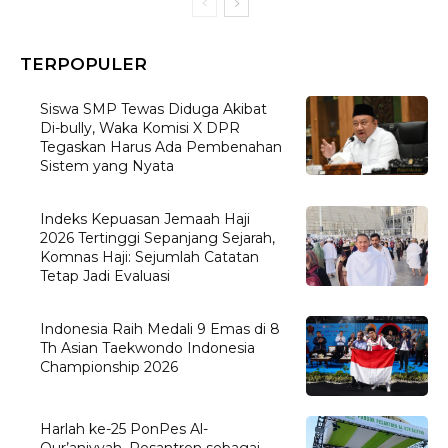
TERPOPULER
Siswa SMP Tewas Diduga Akibat
Di-bully, Waka Komisi X DPR
Tegaskan Harus Ada Pembenahan
Sistem yang Nyata
Indeks Kepuasan Jemaah Haji
2026 Tertinggi Sepanjang Sejarah,
Komnas Haji: Sejumlah Catatan
Tetap Jadi Evaluasi
Indonesia Raih Medali 9 Emas di 8
Th Asian Taekwondo Indonesia
Championship 2026
Harlah ke-25 PonPes Al-
Qur’aniyyah, Pesantren sebagai