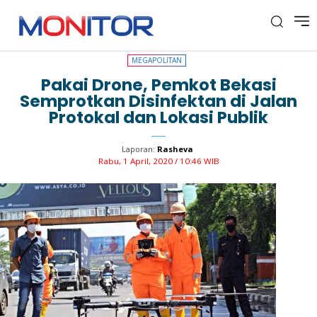
MEGAPOLITAN
MEGAPOLITAN
Pakai Drone, Pemkot Bekasi
Semprotkan Disinfektan di Jalan
Protokal dan Lokasi Publik
Laporan:
Rasheva
Rabu, 1 April, 2020 / 10:46 WIB