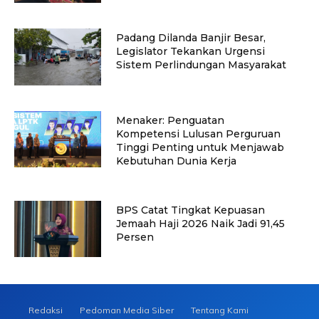
Padang Dilanda Banjir Besar,
Legislator Tekankan Urgensi
Sistem Perlindungan Masyarakat
Menaker: Penguatan
Kompetensi Lulusan Perguruan
Tinggi Penting untuk Menjawab
Kebutuhan Dunia Kerja
BPS Catat Tingkat Kepuasan
Jemaah Haji 2026 Naik Jadi 91,45
Persen
Redaksi
Pedoman Media Siber
Tentang Kami