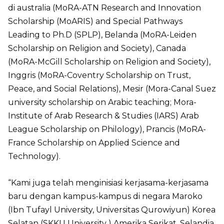
di australia (MoRA-ATN Research and Innovation
Scholarship (MoARIS) and Special Pathways
Leading to Ph.D (SPLP), Belanda (MoRA-Leiden
Scholarship on Religion and Society), Canada
(MoRA-McGill Scholarship on Religion and Society),
Inggris (MoRA-Coventry Scholarship on Trust,
Peace, and Social Relations), Mesir (Mora-Canal Suez
university scholarship on Arabic teaching; Mora-
Institute of Arab Research & Studies (IARS) Arab
League Scholarship on Philology), Prancis (MoRA-
France Scholarship on Applied Science and
Technology).
“Kami juga telah menginisiasi kerjasama-kerjasama
baru dengan kampus-kampus di negara Maroko
(Ibn Tufayl University, Universitas Qurowiyun) Korea
Selatan (SKKU University ) Amerika Serikat, Selandia