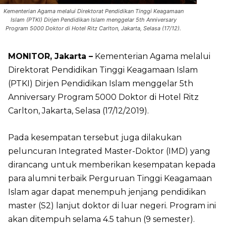
Kementerian Agama melalui Direktorat Pendidikan Tinggi Keagamaan
Islam (PTKI) Dirjen Pendidikan Islam menggelar 5th Anniversary
Program 5000 Doktor di Hotel Ritz Carlton, Jakarta, Selasa (17/12).
MONITOR, Jakarta –
Kementerian Agama melalui
Direktorat Pendidikan Tinggi Keagamaan Islam
(PTKI) Dirjen Pendidikan Islam menggelar 5th
Anniversary Program 5000 Doktor di Hotel Ritz
Carlton, Jakarta, Selasa (17/12/2019).
Pada kesempatan tersebut juga dilakukan
peluncuran Integrated Master-Doktor (IMD) yang
dirancang untuk memberikan kesempatan kepada
para alumni terbaik Perguruan Tinggi Keagamaan
Islam agar dapat menempuh jenjang pendidikan
master (S2) lanjut doktor di luar negeri. Program ini
akan ditempuh selama 4.5 tahun (9 semester).