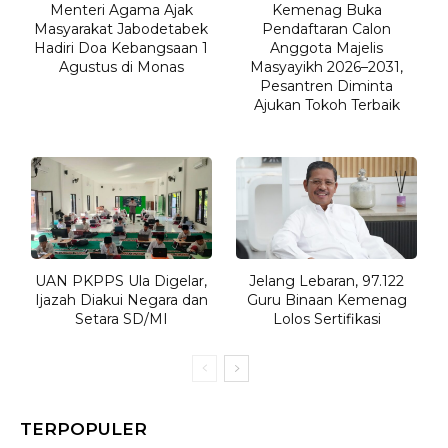
Menteri Agama Ajak
Kemenag Buka
Masyarakat Jabodetabek
Pendaftaran Calon
Hadiri Doa Kebangsaan 1
Anggota Majelis
Agustus di Monas
Masyayikh 2026–2031,
Pesantren Diminta
Ajukan Tokoh Terbaik
UAN PKPPS Ula Digelar,
Jelang Lebaran, 97.122
Ijazah Diakui Negara dan
Guru Binaan Kemenag
Setara SD/MI
Lolos Sertifikasi
TERPOPULER