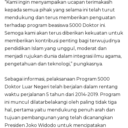
“Kami ingin menyampaikan ucapan terimakasih
kepada semua pihak yang selama ini telah turut
mendukung dan terus memberikan penguatan
terhadap program beasiswa 5000 Doktor ini.
Semoga kami akan terus diberikan kekuatan untuk
memberikan kontribusi penting bagi terwujudnya
pendidikan Islam yang unggul, moderat dan
menjadi rujukan dunia dalam integrasi ilmu agama,
pengetahuan dan teknologi,” pungkasnya.
Sebagai informasi, pelaksanaan Program 5000
Doktor Luar Negeri telah berjalan dalam rentang
waktu perjalanan 5 tahun dari 2014-2019. Program
ini muncul dilatarbelakangi oleh paling tidak tiga
hal, pertama yaitu mendukung penuh arah dan
tujuan pembangunan yang telah dicanangkan
Presiden Joko Widodo untuk mencipatakan