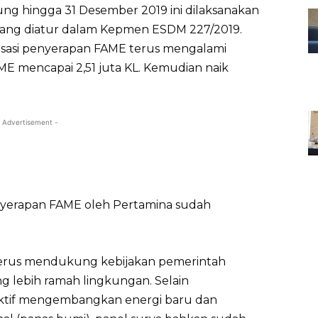
ung hingga 31 Desember 2019 ini dilaksanakan
ang diatur dalam Kepmen ESDM 227/2019.
lisasi penyerapan FAME terus mengalami
ME mencapai 2,51 juta KL. Kemudian naik
.
 Advertisement -
enyerapan FAME oleh Pertamina sudah
.
erus mendukung kebijakan pemerintah
 lebih ramah lingkungan. Selain
aktif mengembangkan energi baru dan