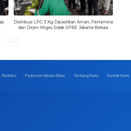
ap
Distribusi LPG 3 Kg Dipastikan Aman, Pertamina
dan Dirjen Migas Sidak SPBE Jakarta-Bekasi
Redaksi
Pedoman Media Siber
Tentang Kami
Kontak Kami