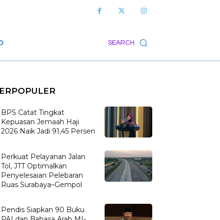
O
SEARCH
ERPOPULER
BPS Catat Tingkat
Kepuasan Jemaah Haji
2026 Naik Jadi 91,45 Persen
Perkuat Pelayanan Jalan
Tol, JTT Optimalkan
Penyelesaian Pelebaran
Ruas Surabaya–Gempol
Pendis Siapkan 90 Buku
PAI dan Bahasa Arab MI-