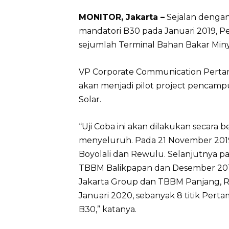
MONITOR, Jakarta –
Sejalan denga
mandatori B30 pada Januari 2019, P
sejumlah Terminal Bahan Bakar Minya
VP Corporate Communication Pertam
akan menjadi pilot project pencamp
Solar.
“Uji Coba ini akan dilakukan secara 
menyeluruh. Pada 21 November 2019 
Boyolali dan Rewulu. Selanjutnya p
TBBM Balikpapan dan Desember 201
Jakarta Group dan TBBM Panjang, RU
Januari 2020, sebanyak 8 titik Per
B30,” katanya.