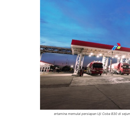
ertamina memulai persiapan Uji Coba B30 di seju