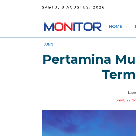
SABTU, 8 AGUSTUS, 2026
HOME
BUMN
Pertamina Mul
Term
Lapo
Jumat, 22 N