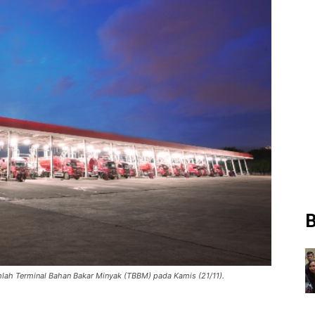
B
mlah Terminal Bahan Bakar Minyak (TBBM) pada Kamis (21/11).