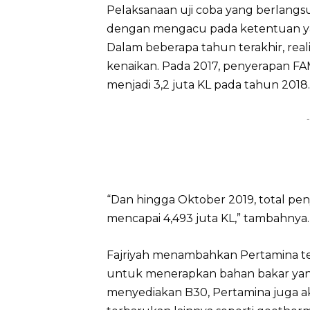
Pelaksanaan uji coba yang berlangs
dengan mengacu pada ketentuan y
Dalam beberapa tahun terakhir, rea
kenaikan. Pada 2017, penyerapan FA
menjadi 3,2 juta KL pada tahun 2018
-
“Dan hingga Oktober 2019, total p
mencapai 4,493 juta KL,” tambahnya
Fajriyah menambahkan Pertamina t
untuk menerapkan bahan bakar yang
menyediakan B30, Pertamina juga 