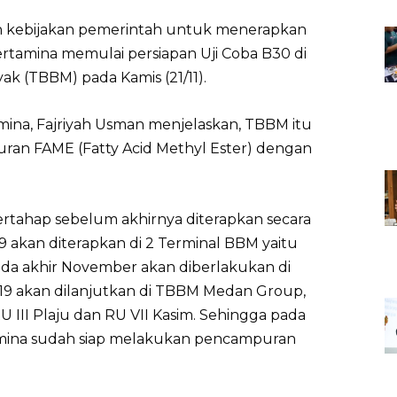
n kebijakan pemerintah untuk menerapkan
ertamina memulai persiapan Uji Coba B30 di
k (TBBM) pada Kamis (21/11).
ina, Fajriyah Usman menjelaskan, TBBM itu
uran FAME (Fatty Acid Methyl Ester) dengan
bertahap sebelum akhirnya diterapkan secara
akan diterapkan di 2 Terminal BBM yaitu
ada akhir November akan diberlakukan di
9 akan dilanjutkan di TBBM Medan Group,
 III Plaju dan RU VII Kasim. Sehingga pada
tamina sudah siap melakukan pencampuran