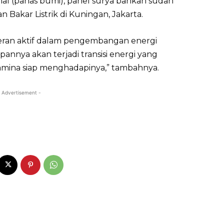
mal (panas bumi), panel surya bahkan sudah
 Bakar Listrik di Kuningan, Jakarta.
eran aktif dalam pengembangan energi
pannya akan terjadi transisi energi yang
amina siap menghadapinya,” tambahnya.
 Advertisement -