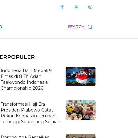
O
SEARCH
ERPOPULER
Indonesia Raih Medali 9
Emas di 8 Th Asian
Taekwondo Indonesia
Championship 2026
Transformasi Haji Era
Presiden Prabowo Catat
Rekor, Kepuasan Jemaah
Tertinggi Sepanjang Sejarah
Dorong Ada Perbaikan