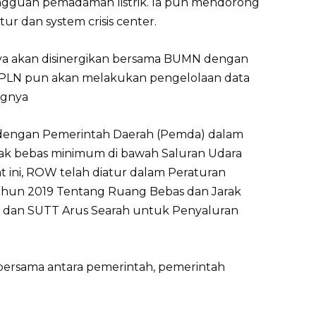
ngguan pemadaman listrik. Ia pun mendorong
r dan system crisis center.
inya akan disinergikan bersama BUMN dengan
 PLN pun akan melakukan pengelolaan data
ngnya
 dengan Pemerintah Daerah (Pemda) dalam
ak bebas minimum di bawah Saluran Udara
t ini, ROW telah diatur dalam Peraturan
hun 2019 Tentang Ruang Bebas dan Jarak
dan SUTT Arus Searah untuk Penyaluran
 bersama antara pemerintah, pemerintah