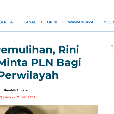
BERITA
KANAL
OPINI
WAWANCARA
VIDE
emulihan, Rini
T
Minta PLN Bagi
 Perwilayah
n:
Hendrik Sugara
Agustus, 2019 / 08:41 WIB