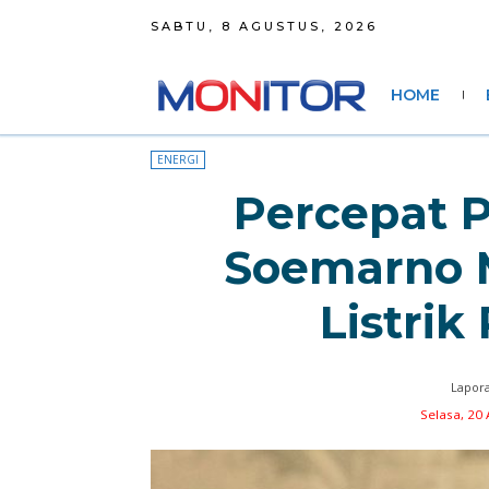
SABTU, 8 AGUSTUS, 2026
HOME
ENERGI
Percepat P
Soemarno 
Listrik
Lapora
Selasa, 20 