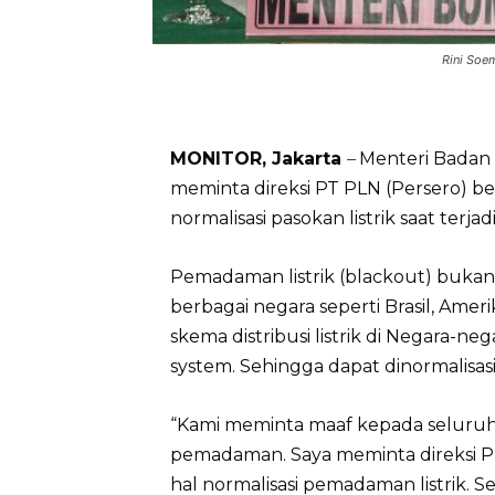
Rini Soe
MONITOR, Jakarta
–
Menteri Badan 
meminta direksi PT PLN (Persero) bel
normalisasi pasokan listrik saat terj
Pemadaman listrik (blackout) bukan ha
berbagai negara seperti Brasil, Amer
skema distribusi listrik di Negara-
system. Sehingga dapat dinormalisas
“Kami meminta maaf kepada seluruh
pemadaman. Saya meminta direksi P
hal normalisasi pemadaman listrik. S