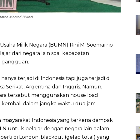
marno Menteri BUMN
Usaha Milik Negara (BUMN) Rini M. Soemarno
ajar dari negara lain soal kecepatan
adi gangguan.
nya terjadi di Indonesia tapi juga terjadi di
ika Serikat, Argentina dan Inggris. Namun,
negara tersebut menggunakan house load
i kembali dalam jangka waktu dua jam.
 masyarakat Indonesia yang terkena dampak
LN untuk belajar dengan negara lain dalam
eperti di London, blackout (gelap total) yang