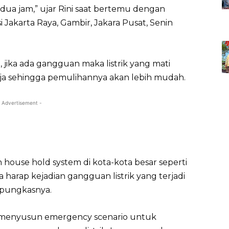
t dua jam,” ujar Rini saat bertemu dengan
i Jakarta Raya, Gambir, Jakara Pusat, Senin
 jika ada gangguan maka listrik yang mati
saja sehingga pemulihannya akan lebih mudah.
 Advertisement -
house hold system di kota-kota besar seperti
 harap kejadian gangguan listrik yang terjadi
 pungkasnya.
k menyusun emergency scenario untuk