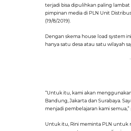
terjadi bisa dipulihkan paling lamba
pimpinan media di PLN Unit Distribus
(19/8/2019).
Dengan skema house load system ini,
hanya satu desa atau satu wilayah 
-
“Untuk itu, kami akan menggunakan 
Bandung, Jakarta dan Surabaya. Saya
menjadi pembelajaran kami semua,”
Untuk itu, Rini meminta PLN untu