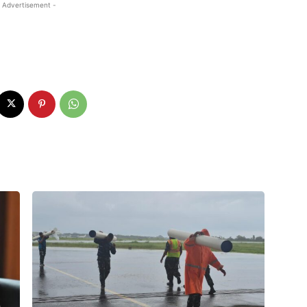
 Advertisement -