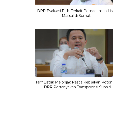
DPR Evaluasi PLN Terkait Pemadaman List
Massal di Sumatra
Tarif Listrik Melonjak Pasca Kebijakan Poton
DPR Pertanyakan Transparansi Subsidi