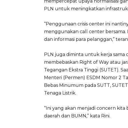
mempercepat upaya normalisasi ga
PLN untuk meningkatkan infrastruktu
“Penggunaan crisis center ini nant
menggunakan call center bersama.
dan informasi para pelanggan,” tera
PLN juga diminta untuk kerja sama
membebaskan Right of Way atau jar
Tegangan Ekstra Tinggi (SUTET). Saa
Menteri (Permen) ESDM Nomor 2 Ta
Bebas Minumum pada SUTT, SUTET 
Tenaga Listrik.
“Ini yang akan menjadi concern kita
daerah dan BUMN,” kata Rini.