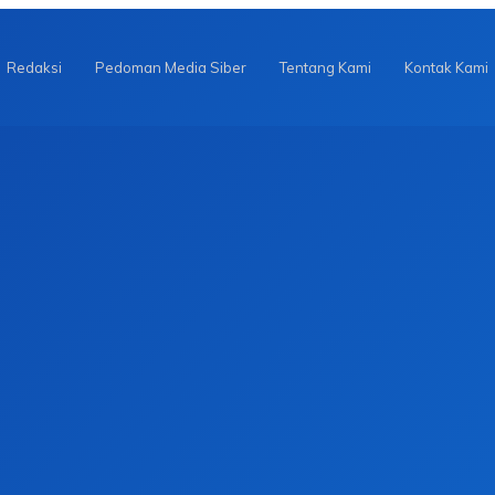
Redaksi
Pedoman Media Siber
Tentang Kami
Kontak Kami