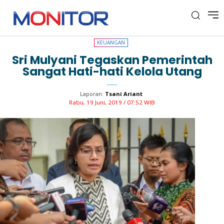
KEUANGAN
KEUANGAN
Sri Mulyani Tegaskan Pemerintah
Sangat Hati-hati Kelola Utang
Laporan:
Tsani Ariant
Rabu, 19 Juni, 2019 / 07:52 WIB