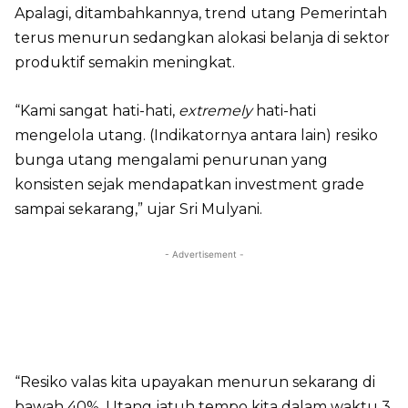
Apalagi, ditambahkannya, trend utang Pemerintah
terus menurun sedangkan alokasi belanja di sektor
produktif semakin meningkat.
“Kami sangat hati-hati,
extremely
hati-hati
mengelola utang. (Indikatornya antara lain) resiko
bunga utang mengalami penurunan yang
konsisten sejak mendapatkan investment grade
sampai sekarang,” ujar Sri Mulyani.
- Advertisement -
“Resiko valas kita upayakan menurun sekarang di
bawah 40%. Utang jatuh tempo kita dalam waktu 3