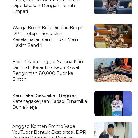
Diperlakukan Dengan Penuh
Empati
Warga Boleh Bela Diri dari Begal,
DPR: Tetap Prioritaskan
Keselamatan dan Hindari Main
Hakim Sendiri
Bibit Kelapa Unggul Natuna Kian
Diminati, Karantina Kepri Kawal
Pengiriman 80.000 Butir ke
Bintan
Kemnaker Sesuaikan Regulasi
Ketenagakerjaan Hadapi Dinamika
Dunia Kerja
Anggap Konten Promo Vape
YouTuber Bentuk Eksploitasi, DPR
Dorong Penguatan Regulasi