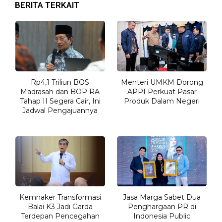
BERITA TERKAIT
Rp4,1 Triliun BOS
Menteri UMKM Dorong
Madrasah dan BOP RA
APPI Perkuat Pasar
Tahap II Segera Cair, Ini
Produk Dalam Negeri
Jadwal Pengajuannya
Kemnaker Transformasi
Jasa Marga Sabet Dua
Balai K3 Jadi Garda
Penghargaan PR di
Terdepan Pencegahan
Indonesia Public