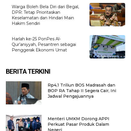
Warga Boleh Bela Diri dari Begal,
DPR: Tetap Prioritaskan
Keselamatan dan Hindari Main
Hakim Sendiri
Harlah ke-25 PonPes Al-
Qur’aniyyah, Pesantren sebagai
Penggerak Ekonomi Umat
BERITA TERKINI
Rp4,1 Triliun BOS Madrasah dan
BOP RA Tahap II Segera Cair, Ini
Jadwal Pengajuannya
Menteri UMKM Dorong APPI
Perkuat Pasar Produk Dalam
Negeri