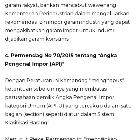
garam rakyat, bahkan mencabut wewenang
Kementerian Perindustrian dalam mengeluarkan
rekomendasi izin impor garam industri yang dapat
mengakibatkan garam impor untuk industri
dijadikan garam konsumsi.
c. Permendag No 70/2015 tentang *Angka
Pengenal Impor (API)*
Dengan Peraturan ini Kemendag *menghapus*
ketentuan sebelumnya yang membatasi
perusahaan pemilik Angka Pengenal Impor
kategori Umum (API-U) yang tercakup dalam satu
bagian (section) seperti diatur dalam Sistem
Klasifikasi Barang"
Menurut Rieke, Permendag ini *mengijinkan