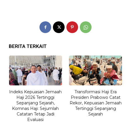
BERITA TERKAIT
Indeks Kepuasan Jemaah
Transformasi Haji Era
Haji 2026 Tertinggi
Presiden Prabowo Catat
Sepanjang Sejarah,
Rekor, Kepuasan Jemaah
Komnas Haji: Sejumlah
Tertinggi Sepanjang
Catatan Tetap Jadi
Sejarah
Evaluasi