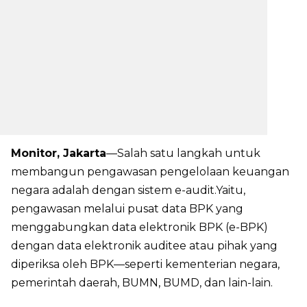
Monitor, Jakarta
—Salah satu langkah untuk
membangun pengawasan pengelolaan keuangan
negara adalah dengan sistem e-audit.Yaitu,
pengawasan melalui pusat data BPK yang
menggabungkan data elektronik BPK (e-BPK)
dengan data elektronik auditee atau pihak yang
diperiksa oleh BPK—seperti kementerian negara,
pemerintah daerah, BUMN, BUMD, dan lain-lain.