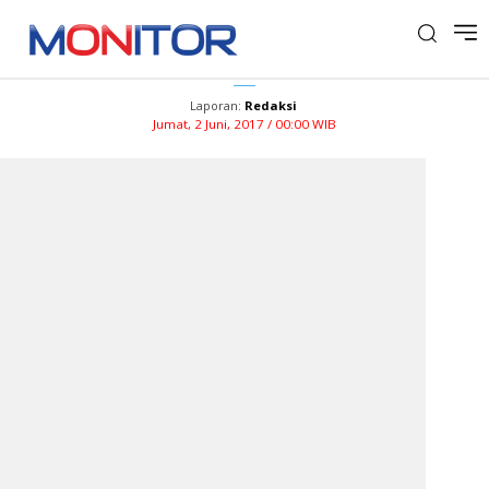
BPK Terus Kembangkan E-Audit
Laporan:
Redaksi
Jumat, 2 Juni, 2017 / 00:00 WIB