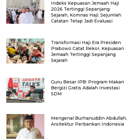
Indeks Kepuasan Jemaah Haji
2026 Tertinggi Sepanjang
Sejarah, Komnas Haji: Sejumlah
Catatan Tetap Jadi Evaluasi
Transformasi Haji Era Presiden
Prabowo Catat Rekor, Kepuasan
Jemaah Tertinggi Sepanjang
Sejarah
Guru Besar IPB: Program Makan
Bergizi Gratis Adalah Investasi
SDM
Mengenal Burhanuddin Abdullah,
Arsitektur Perbankan Indonesia