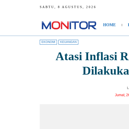
SABTU, 8 AGUSTUS, 2026
HOME
EKONOMI
KEUANGAN
Atasi Inflasi
Dilakuka
L
Jumat, 2