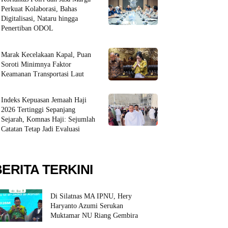
Perkuat Kolaborasi, Bahas
Digitalisasi, Nataru hingga
Penertiban ODOL
Marak Kecelakaan Kapal, Puan
Soroti Minimnya Faktor
Keamanan Transportasi Laut
Indeks Kepuasan Jemaah Haji
2026 Tertinggi Sepanjang
Sejarah, Komnas Haji: Sejumlah
Catatan Tetap Jadi Evaluasi
BERITA TERKINI
Di Silatnas MA IPNU, Hery
Haryanto Azumi Serukan
Muktamar NU Riang Gembira