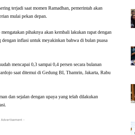
sering terjadi saat momen Ramadhan, pemerintah akan
erian mulai pekan depan.
mengatakan pihaknya akan kembali lakukan rapat dengan
g dengan inflasi untuk meyakinkan bahwa di bulan puasa
 sudah mencapai 0,3 sampai 0,4 persen secara bulanan
dojo saat ditemui di Gedung BI, Thamrin, Jakarta, Rabu
man dan sejalan dengan upaya yang telah dilakukan
asi.
 Advertisement -