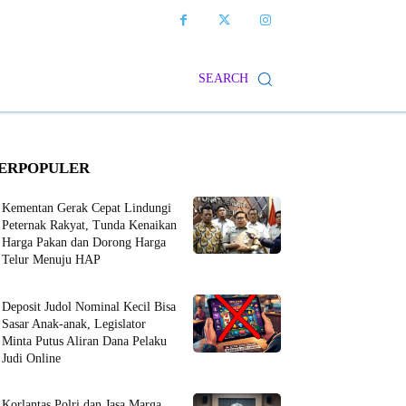
SEARCH
ERPOPULER
Kementan Gerak Cepat Lindungi
Peternak Rakyat, Tunda Kenaikan
Harga Pakan dan Dorong Harga
Telur Menuju HAP
Deposit Judol Nominal Kecil Bisa
Sasar Anak-anak, Legislator
Minta Putus Aliran Dana Pelaku
Judi Online
Korlantas Polri dan Jasa Marga