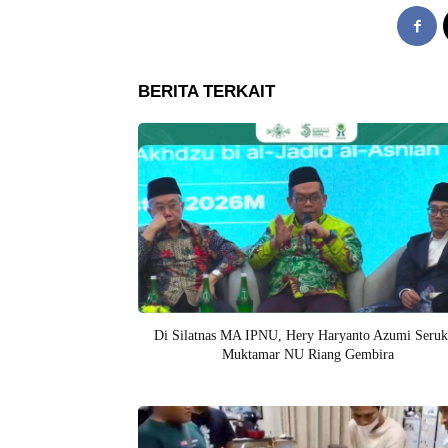
BERITA TERKAIT
Di Silatnas MA IPNU, Hery Haryanto Azumi Seru
Muktamar NU Riang Gembira