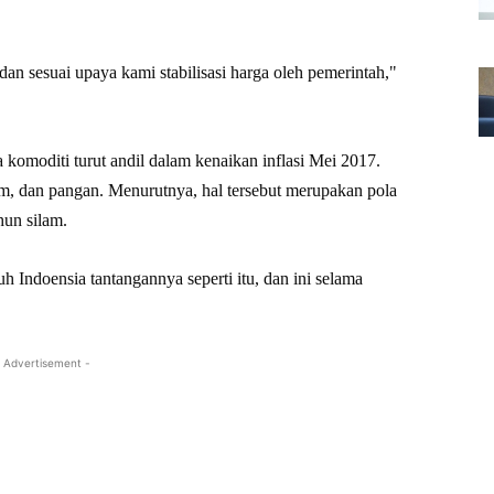
 dan sesuai upaya kami stabilisasi harga oleh pemerintah,"
 komoditi turut andil dalam kenaikan inflasi Mei 2017.
am, dan pangan. Menurutnya, hal tersebut merupakan pola
hun silam.
ruh Indoensia tantangannya seperti itu, dan ini selama
 Advertisement -