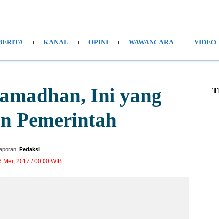
BERITA
KANAL
OPINI
WAWANCARA
VIDEO
 Ramadhan, Ini yang
T
n Pemerintah
aporan:
Redaksi
6 Mei, 2017 / 00:00 WIB