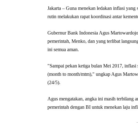
Jakarta – Guna menekan ledakan inflasi yang 
rutin melakukan rapat koordinasi antar kement
Gubernur Bank Indonesia Agus Martowardojo 
pemerintah, Menko, dan yang terlibat langsun
ini semua aman.
"Sampai pekan ketiga bulan Mei 2017, inflasi
(month to month/mtm)," ungkap Agus Martowar
(24/5).
Agus mengatakan, angka ini masih terbilang a
pemerintah dengan BI untuk menekan laju infl
-