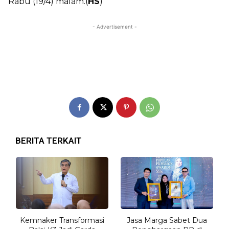
Rabu (19/4) malam.(
HS
)
- Advertisement -
BERITA TERKAIT
Kemnaker Transformasi
Jasa Marga Sabet Dua