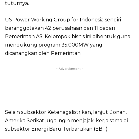
tuturnya.
US Power Working Group for Indonesia sendiri
beranggotakan 42 perusahaan dan 11 badan
Pemerintah AS. Kelompok bisnis ini dibentuk guna
mendukung program 35.000MW yang
dicanangkan oleh Pemerintah.
- Advertisement -
Selain subsektor Ketenagalistrikan, lanjut Jonan,
Amerika Serikat juga ingin menjajaki kerja sama di
subsektor Energi Baru Terbarukan (EBT).