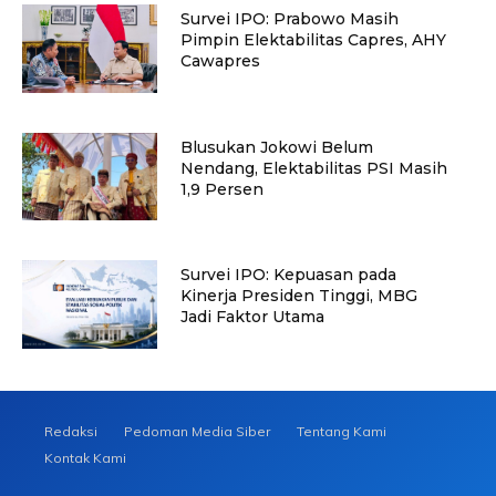
Survei IPO: Prabowo Masih
Pimpin Elektabilitas Capres, AHY
Cawapres
Blusukan Jokowi Belum
Nendang, Elektabilitas PSI Masih
1,9 Persen
Survei IPO: Kepuasan pada
Kinerja Presiden Tinggi, MBG
Jadi Faktor Utama
Redaksi
Pedoman Media Siber
Tentang Kami
Kontak Kami